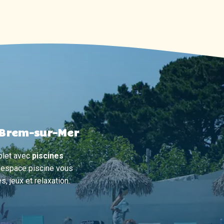
 Brem-sur-Mer
plet avec
piscines
l’espace piscine vous
 jeux et relaxation.