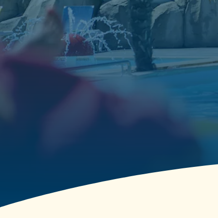
Piscine couverte et
chauffée (28°)
Parfaite d’avril à septembre, elle permet de profiter
de l’eau par tous les temps.