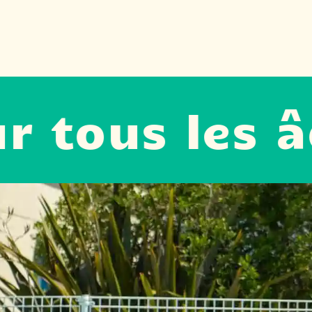
us les âges