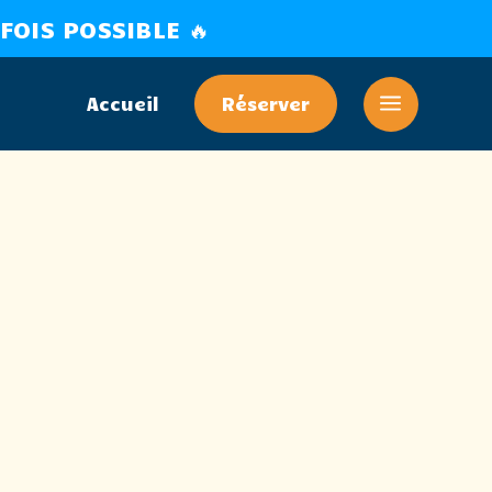
FOIS POSSIBLE 🔥
a
Accueil
Réserver
ce