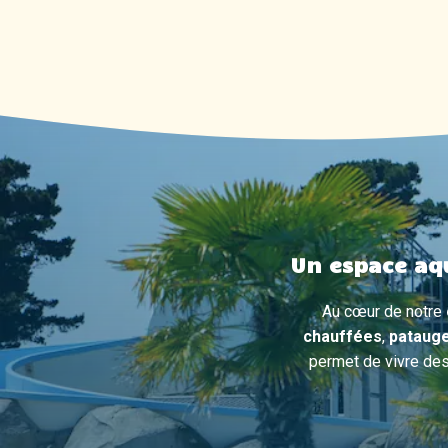
Un espace aq
Au cœur de notre
chauffées
,
patauge
permet de vivre des