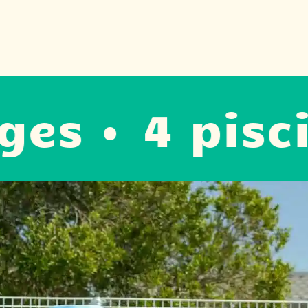
• 4 piscines