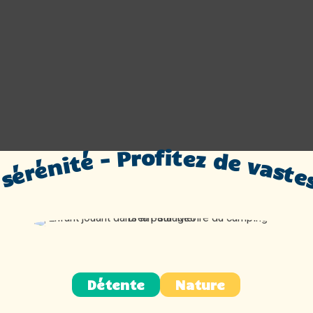
tez de vastes emplacements de plus de 200 m² pour une bulle de confort et de sérénité - Profitez de vastes emplacements de plus de 200 m² pour une bulle de confort et de sérén
Détente
Nature