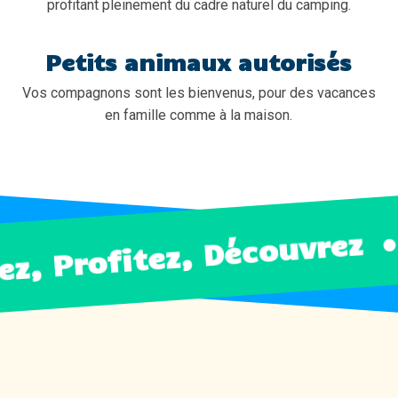
profitant pleinement du cadre naturel du camping.
Petits animaux autorisés
Vos compagnons sont les bienvenus, pour des vacances
en famille comme à la maison.
ez, Profitez, Découvrez
ez, Profitez, Découvrez