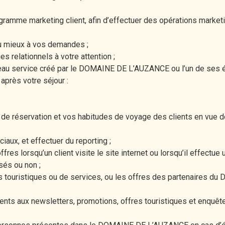
amme marketing client, afin d’effectuer des opérations marketi
au mieux à vos demandes ;
 relationnels à votre attention ;
eau service créé par le DOMAINE DE L’AUZANCE ou l’un de ses 
 après votre séjour :
e réservation et vos habitudes de voyage des clients en vue de
ux, et effectuer du reporting ;
es lorsqu’un client visite le site internet ou lorsqu’il effectue 
sés ou non ;
 touristiques ou de services, ou les offres des partenaires d
 aux newsletters, promotions, offres touristiques et enquêtes