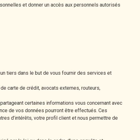
rsonnelles et donner un accès aux personnels autorisés
n tiers dans le but de vous fournir des services et
e carte de crédit, avocats externes, routeurs,
partageant certaines informations vous concernant avec
nce de vos données pourront être effectués. Ces
s d’intérêts, votre profil client et nous permettre de