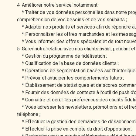
4. Améliorer notre service, notamment :
* Traiter de vos données personnelles dans notre progr
compréhension de vos besoins et de vos souhaits ;
* Adapter nos produits et services afin de répondre 
* Personnaliser les offres marchandes et les messages
* Vous informer des offres spéciales et de tout nouv
5. Gérer notre relation avec nos clients avant, pendant et
* Gestion du programme de fidélisation ;
* Qualification de la base de données clients ;
* Opérations de segmentation basées sur l’historique d
* Prévoir et anticiper les comportements futurs ;
* Établissement de statistiques et de scores commercia
* Fournir des données de contexte à l’outil de push d’offr
* Connaître et gérer les préférences des clients fidéli
* Vous adresser les newsletters, promotions et offres
téléphone ;
* Effectuer la gestion des demandes de désabonnements
* Effectuer la prise en compte du droit d’opposition ;