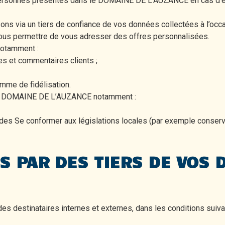
personnes présentes dans le DOMAINE DE L’AUZANCE en cas d’é
s via un tiers de confiance de vos données collectées à l’occasi
et nous permettre de vous adresser des offres personnalisées.
notamment :
es et commentaires clients ;
mme de fidélisation.
eb du DOMAINE DE L’AUZANCE notamment :
des Se conformer aux législations locales (par exemple conse
ÈS PAR DES TIERS DE VOS
 destinataires internes et externes, dans les conditions suiva