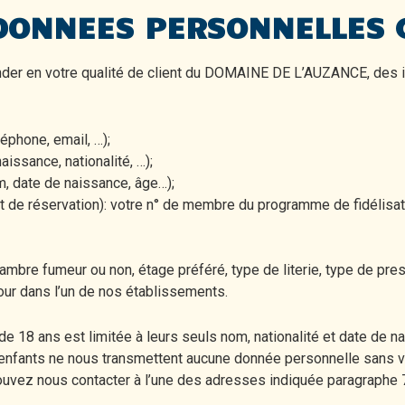
 DONNEES PERSONNELLES 
r en votre qualité de client du DOMAINE DE L’AUZANCE, des 
éphone, email, …);
issance, nationalité, …);
m, date de naissance, âge…);
on et de réservation): votre n° de membre du programme de fidél
bre fumeur ou non, étage préféré, type de literie, type de presse
our dans l’un de nos établissements.
 18 ans est limitée à leurs seuls nom, nationalité et date de na
nfants ne nous transmettent aucune donnée personnelle sans vot
 pouvez nous contacter à l’une des adresses indiquée paragraphe