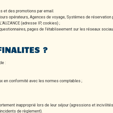
es et des promotions par email.
Tours opérateurs, Agences de voyage, Systèmes de réservation p
 L’AUZANCE (adresse IP, cookies) ;
, questionnaires, pages de l’établiseement sur les réseaux socia
FINALITES ?
de :
x en conformité avec les normes comptables ;
tement inapproprié lors de leur séjour (agressions et incivilités
 incidents de règlement).