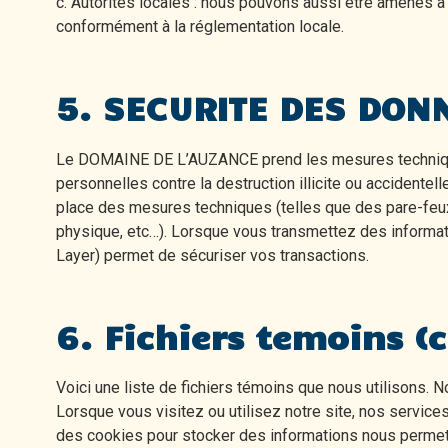
c. Autorités locales : nous pouvons aussi être amenés à 
conformément à la réglementation locale.
5. SECURITE DES DON
Le DOMAINE DE L’AUZANCE prend les mesures techniques
personnelles contre la destruction illicite ou accidentelle
place des mesures techniques (telles que des pare-feux
physique, etc…). Lorsque vous transmettez des informati
Layer) permet de sécuriser vos transactions.
6. Fichiers temoins (
Voici une liste de fichiers témoins que nous utilisons. 
Lorsque vous visitez ou utilisez notre site, nos service
des cookies pour stocker des informations nous permett