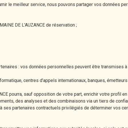
nir le meilleur service, nous pouvons partager vos données pe
DOMAINE DE L’AUZANCE de réservation ;
rtenaires : vos données personnelles peuvent être transmises à u
ormatique, centres d’appels internationaux, banques, émetteurs d
urra, sauf opposition de votre part, enrichir votre profil en 
ments, des analyses et des combinaisons via un tiers de confia
s partenaires contractuels privilégiés de déterminer vos centre