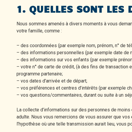
1. QUELLES SONT LES
Nous sommes amenés à divers moments à vous demande
votre famille, comme :
– des coordonnées (par exemple nom, prénom, n° de tél
– des informations personnelles (par exemple date de na
– des informations sur vos enfants (par exemple préno
– votre n° de carte de crédit, (à des fins de transacti
programme partenaire;
– vos dates d’arrivée et de départ;
– vos préférences et centres d’intérêts (par exemple cham
– vos questions/commentaires, durant ou suite à un séj
La collecte d’informations sur des personnes de moins de
adulte. Nous vous remercions de vous assurer que vos e
l’hypothèse où une telle transmission aurait lieu, vous