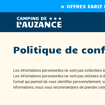
🔥 OFFRES EARLY
Camping à Brem-sur-
Politique de conf
Les informations personnelles ne sont pas collectées à
Les informations personnelles ne sont pas utilisées à d
format qui permet de vous identifier personnellement, so
informations, nous vous recommandons de prendre connai