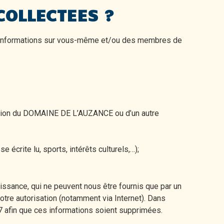
COLLECTEES ?
informations sur vous-même et/ou des membres de
isation du DOMAINE DE L’AUZANCE ou d’un autre
 écrite lu, sports, intérêts culturels,…);
issance, qui ne peuvent nous être fournis que par un
re autorisation (notamment via Internet). Dans
 7 afin que ces informations soient supprimées.