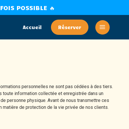
FOIS POSSIBLE 🔥
a
Accueil
Réserver
ce
formations personnelles ne sont pas cédées à des tiers.
 toute information collectée et enregistrée dans un
ité de personne physique. Avant de nous transmettre ces
matière de protection de la vie privée de nos clients.